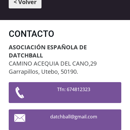
< Volver
CONTACTO
ASOCIACIÓN ESPAÑOLA DE
DATCHBALL
CAMINO ACEQUIA DEL CANO,29
Garrapillos, Utebo, 50190.
Tfn: 674812323
datchbal
l@gmail.
com