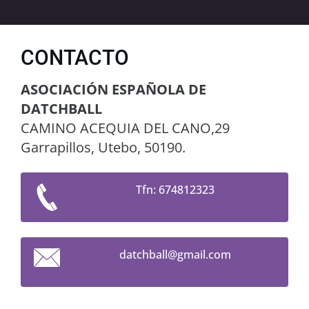
CONTACTO
ASOCIACIÓN ESPAÑOLA DE
DATCHBALL
CAMINO ACEQUIA DEL CANO,29
Garrapillos, Utebo, 50190.
Tfn: 674812323
datchbal
l@gmail.
com