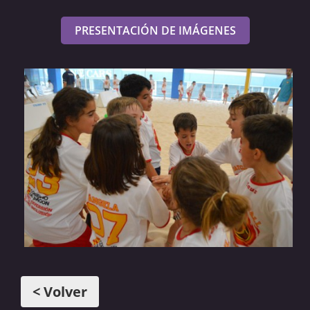
PRESENTACIÓN DE IMÁGENES
< Volver