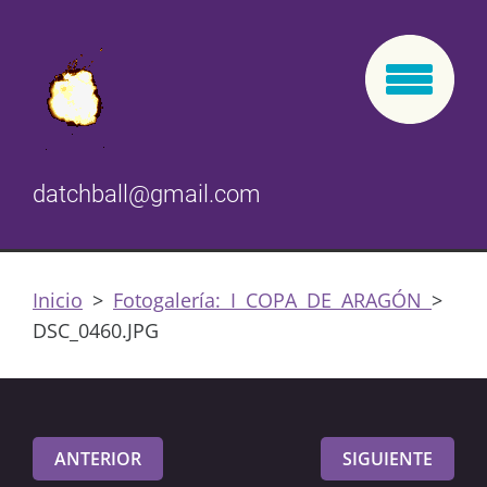
datchball@gmail.com
Inicio
>
Fotogalería: I COPA DE ARAGÓN
>
DSC_0460.JPG
ANTERIOR
SIGUIENTE