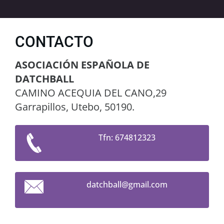
CONTACTO
ASOCIACIÓN ESPAÑOLA DE
DATCHBALL
CAMINO ACEQUIA DEL CANO,29
Garrapillos, Utebo, 50190.
Tfn: 674812323
datchbal
l@gmail.
com