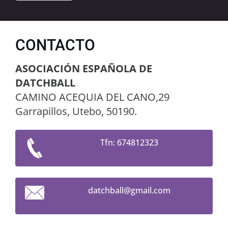
CONTACTO
ASOCIACIÓN ESPAÑOLA DE
DATCHBALL
CAMINO ACEQUIA DEL CANO,29
Garrapillos, Utebo, 50190.
Tfn: 674812323
datchbal
l@gmail.
com