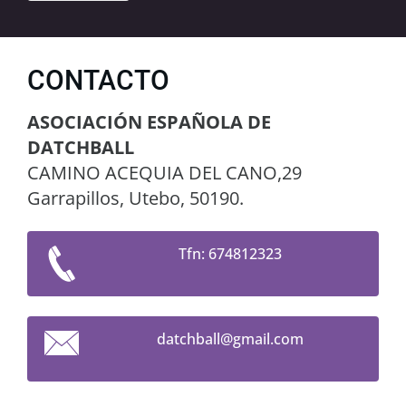
CONTACTO
ASOCIACIÓN ESPAÑOLA DE
DATCHBALL
CAMINO ACEQUIA DEL CANO,29
Garrapillos, Utebo, 50190.
Tfn: 674812323
datchbal
l@gmail.
com