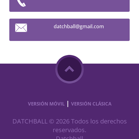
datchbal
l@gmail.
com
|
VERSIÓN MÓVIL
VERSIÓN CLÁSICA
DATCHBALL © 2026 Todos los derechos
reservados.
Datchball