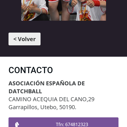
< Volver
CONTACTO
ASOCIACIÓN ESPAÑOLA DE
DATCHBALL
CAMINO ACEQUIA DEL CANO,29
Garrapillos, Utebo, 50190.
Tfn: 674812323