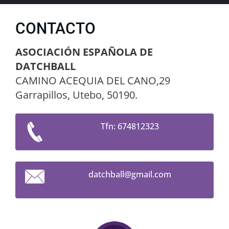
CONTACTO
ASOCIACIÓN ESPAÑOLA DE
DATCHBALL
CAMINO ACEQUIA DEL CANO,29
Garrapillos, Utebo, 50190.
Tfn: 674812323
datchbal
l@gmail.
com