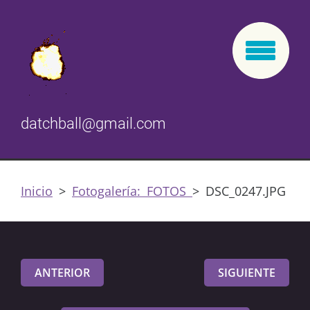
datchball@gmail.com
Inicio
>
Fotogalería: FOTOS
>
DSC_0247.JPG
ANTERIOR
SIGUIENTE