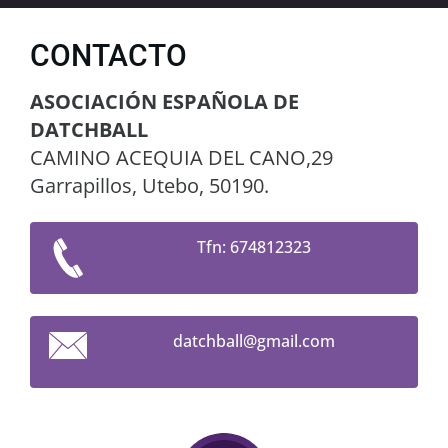
CONTACTO
ASOCIACIÓN ESPAÑOLA DE
DATCHBALL
CAMINO ACEQUIA DEL CANO,29
Garrapillos, Utebo, 50190.
Tfn: 674812323
datchbal
l@gmail.
com