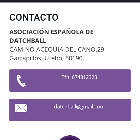
CONTACTO
ASOCIACIÓN ESPAÑOLA DE
DATCHBALL
CAMINO ACEQUIA DEL CANO,29
Garrapillos, Utebo, 50190.
Tfn: 674812323
datchbal
l@gmail.
com