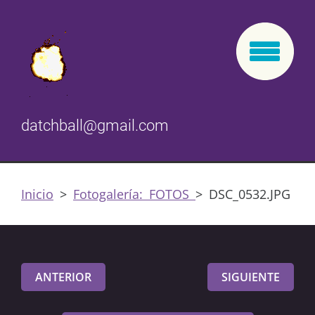
datchball@gmail.com
Inicio
>
Fotogalería: FOTOS
>
DSC_0532.JPG
ANTERIOR
SIGUIENTE