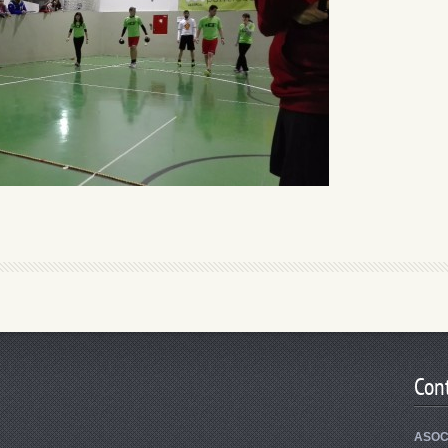
Con
ASOC