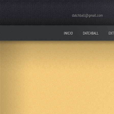
datchball@gmail.com
INICIO
DATCHBALL
EXT