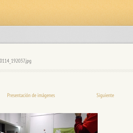
0114_192037.jpg
Presentación de imágenes
Siguiente