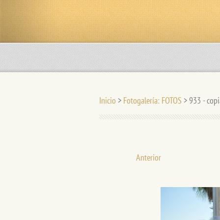
Inicio
>
Fotogalería: FOTOS
>
933 - copi
Anterior