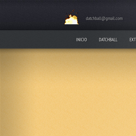
datchball@gmail.com
INICIO
DATCHBALL
EXT