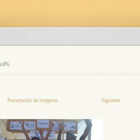
a.JPG
Presentación de imágenes
Siguiente