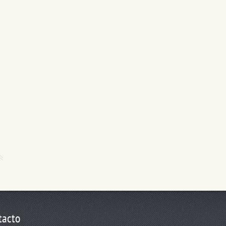
tacto