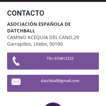
CONTACTO
ASOCIACIÓN ESPAÑOLA DE
DATCHBALL
CAMINO ACEQUIA DEL CANO,29
Garrapillos, Utebo, 50190.
Tfn: 674812323
datchbal
l@gmail.
com