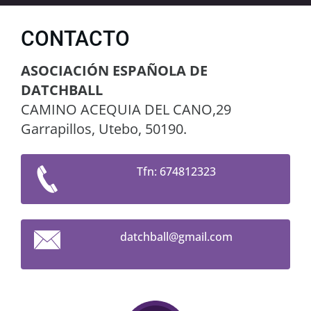
CONTACTO
ASOCIACIÓN ESPAÑOLA DE
DATCHBALL
CAMINO ACEQUIA DEL CANO,29
Garrapillos, Utebo, 50190.
Tfn: 674812323
datchbal
l@gmail.
com