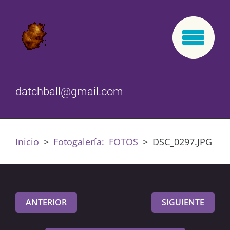
datchball@gmail.com
Inicio
>
Fotogalería: FOTOS
>
DSC_0297.JPG
ANTERIOR
SIGUIENTE