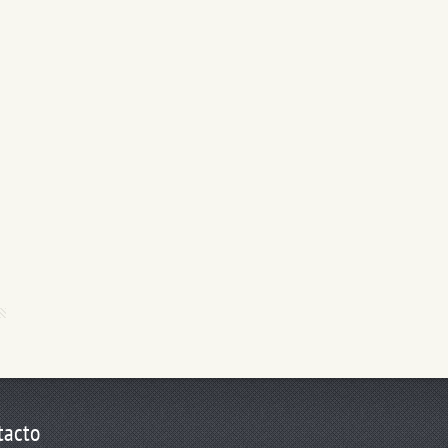
tacto