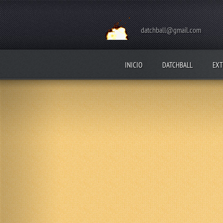
datchball@gmail.com
INICIO
DATCHBALL
EXT