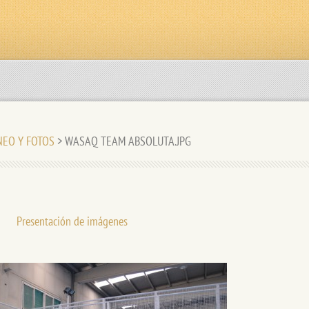
RNEO Y FOTOS
>
WASAQ TEAM ABSOLUTA.JPG
Presentación de imágenes