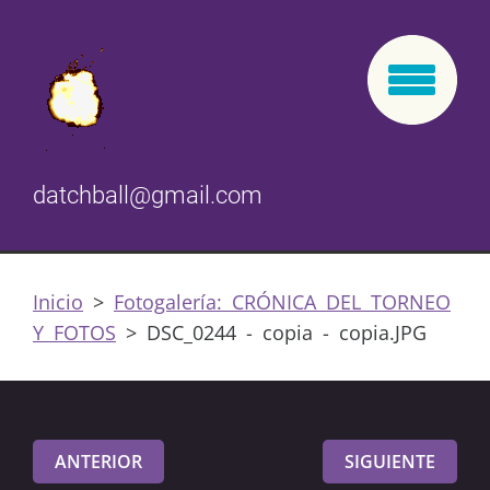
datchball@gmail.com
Inicio
>
Fotogalería: CRÓNICA DEL TORNEO
Y FOTOS
>
DSC_0244 - copia - copia.JPG
ANTERIOR
SIGUIENTE