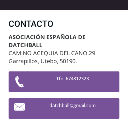
CONTACTO
ASOCIACIÓN ESPAÑOLA DE
DATCHBALL
CAMINO ACEQUIA DEL CANO,29
Garrapillos, Utebo, 50190.
Tfn: 674812323
datchbal
l@gmail.
com