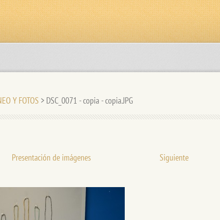
RNEO Y FOTOS
>
DSC_0071 - copia - copia.JPG
Presentación de imágenes
Siguiente