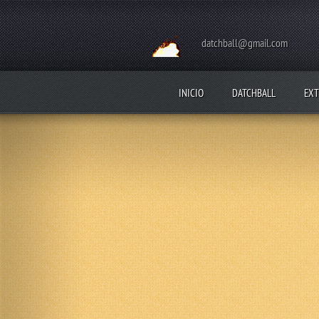
datchball@gmail.com
INICIO
DATCHBALL
EXT