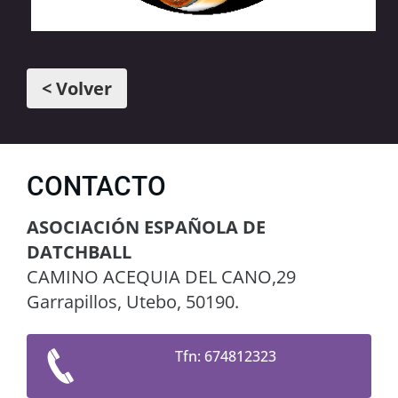
< Volver
CONTACTO
ASOCIACIÓN ESPAÑOLA DE
DATCHBALL
CAMINO ACEQUIA DEL CANO,29
Garrapillos, Utebo, 50190.
Tfn: 674812323