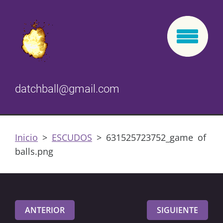
datchball@gmail.com
Inicio
>
ESCUDOS
>
631525723752_game of
balls.png
ANTERIOR
SIGUIENTE