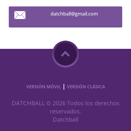
datchbal
l@gmail.
com
|
VERSIÓN MÓVIL
VERSIÓN CLÁSICA
DATCHBALL © 2026 Todos los derechos
reservados.
Datchball