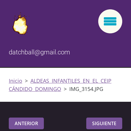
datchball@gmail.com
Inicio
>
ALDEAS INFANTILES EN EL CEIP
CÁNDIDO DOMINGO
>
IMG_3154.JPG
ANTERIOR
SIGUIENTE