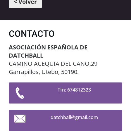
< Volver
CONTACTO
ASOCIACIÓN ESPAÑOLA DE
DATCHBALL
CAMINO ACEQUIA DEL CANO,29
Garrapillos, Utebo, 50190.
Tfn: 674812323
datchbal
l@gmail.
com